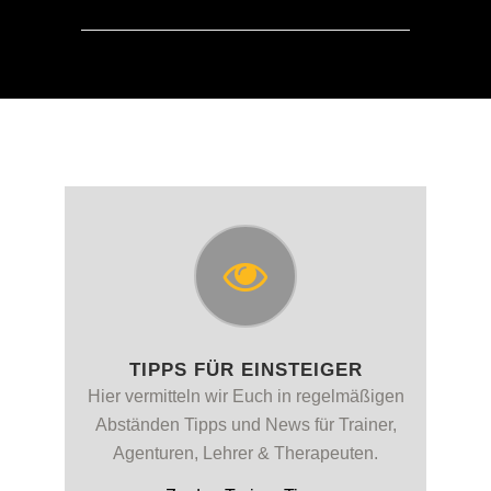
TIPPS FÜR EINSTEIGER
Hier vermitteln wir Euch in regelmäßigen
Abständen Tipps und News für Trainer,
Agenturen, Lehrer & Therapeuten.