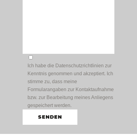
Ich habe die
Datenschutzrichtlinien
zur
Kenntnis genommen und akzeptiert. Ich
stimme zu, dass meine
Formularangaben zur Kontaktaufnahme
bzw. zur Bearbeitung meines Anliegens
gespeichert werden.