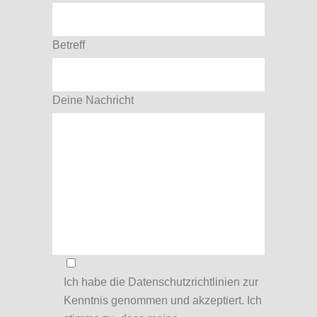
Betreff
Deine Nachricht
Ich habe die
Datenschutzrichtlinien
zur
Kenntnis genommen und akzeptiert. Ich