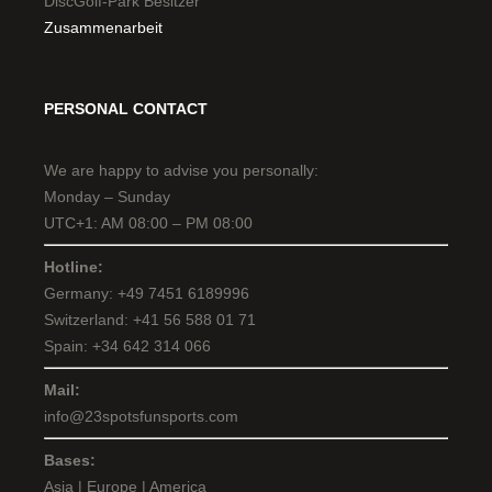
DiscGolf-Park Besitzer
Zusammenarbeit
PERSONAL CONTACT
We are happy to advise you personally:
Monday – Sunday
UTC+1: AM 08:00 – PM 08:00
Hotline:
Germany: +49 7451 6189996
Switzerland: +41 56 588 01 71
Spain: +34 642 314 066
Mail:
info@23spotsfunsports.com
Bases:
Asia | Europe | America