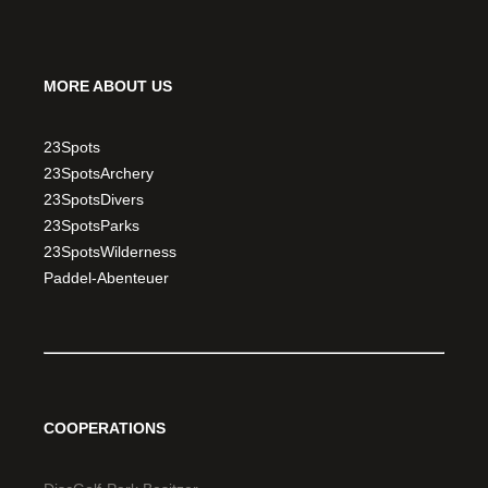
MORE ABOUT US
23Spots
23SpotsArchery
23SpotsDivers
23SpotsParks
23SpotsWilderness
Paddel-Abenteuer
COOPERATIONS