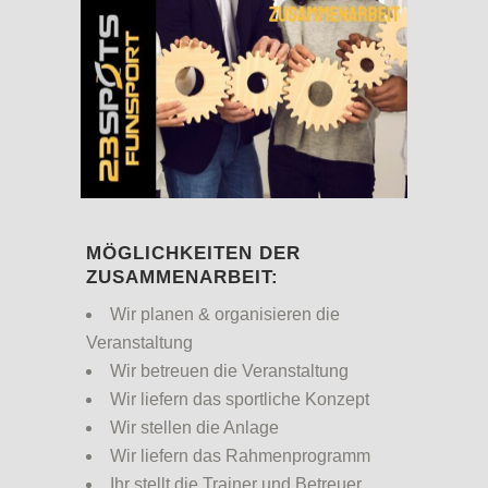
MÖGLICHKEITEN DER
ZUSAMMENARBEIT:
Wir planen & organisieren die
Veranstaltung
Wir betreuen die Veranstaltung
Wir liefern das sportliche Konzept
Wir stellen die Anlage
Wir liefern das Rahmenprogramm
Ihr stellt die Trainer und Betreuer