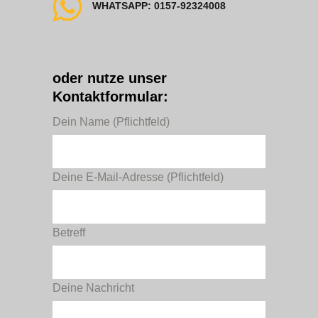
WHATSAPP: 0157-92324008
oder nutze unser
Kontaktformular:
Dein Name (Pflichtfeld)
Deine E-Mail-Adresse (Pflichtfeld)
Betreff
Deine Nachricht