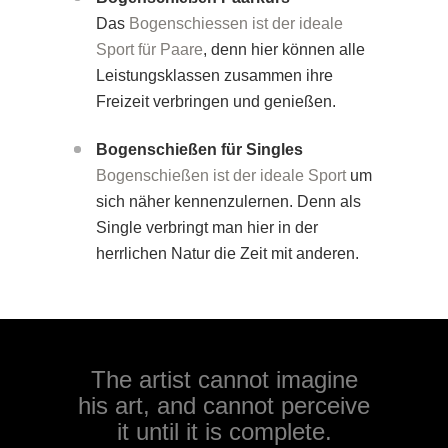
Das
Bogenschiessen ist der ideale
Sport für Paare
, denn hier können alle
Leistungsklassen zusammen ihre
Freizeit verbringen und genießen.
Bogenschießen für Singles
Bogenschießen ist der ideale Sport
um
sich näher kennenzulernen. Denn als
Single verbringt man hier in der
herrlichen Natur die Zeit mit anderen.
The artist cannot imagine
his art, and cannot perceive
it until it is complete.