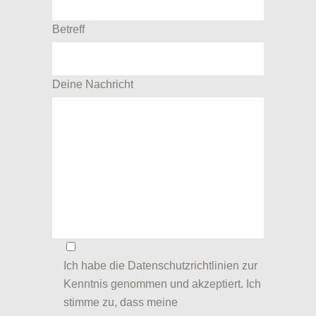
Betreff
Deine Nachricht
Ich habe die
Datenschutzrichtlinien
zur
Kenntnis genommen und akzeptiert. Ich
stimme zu, dass meine