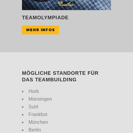
TEAMOLYMPIADE
MEHR INFOS
MÖGLICHE STANDORTE FÜR
DAS TEAMBUILDING
Horb
Münsingen
Suhl
Frankfurt
München
Berlin