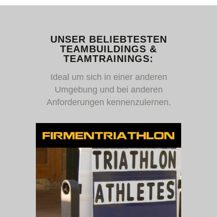
UNSER BELIEBTESTEN
TEAMBUILDINGS &
TEAMTRAININGS:
Ideal um sich in einer anderen
Umgebung und bei anderen
Anforderungen kennenzulernen.