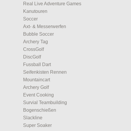
Real Live Adventure Games
Kanutouren
Soccer
Axt- & Messerwerfen
Bubble Soccer
Archery Tag
CrossGolf
DiscGolf
Fussball Dart
Seifenkisten Rennen
Mountaincart
Archery Golf
Event Cooking
Survial Teambuilding
Bogenschießen
Slackline
Super Soaker