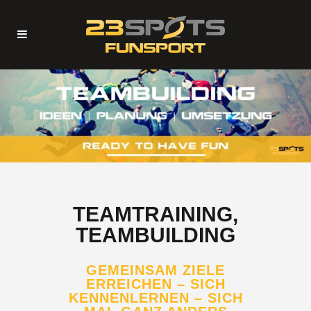
TEAMTRAINING,
TEAMBUILDING
GEMEINSAM ZIELE
ERREICHEN – SICH
KENNENLERNEN – SICH