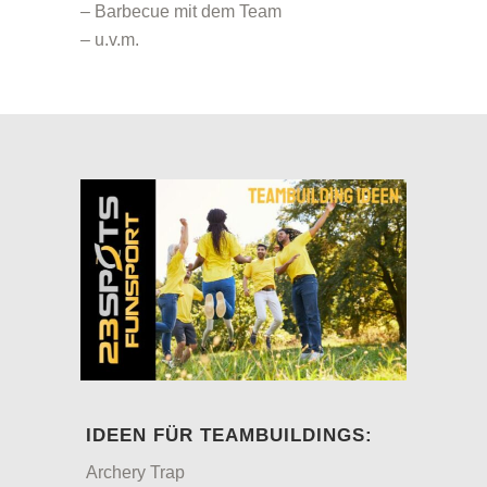
– Barbecue mit dem Team
– u.v.m.
IDEEN FÜR TEAMBUILDINGS:
Archery Trap