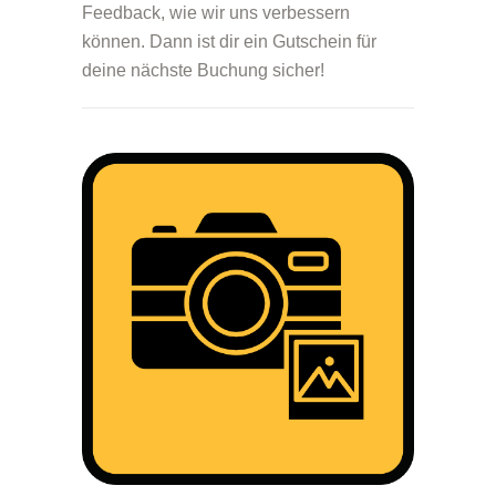
Feedback, wie wir uns verbessern
können. Dann ist dir ein Gutschein für
deine nächste Buchung sicher!