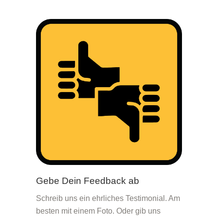
Gebe Dein Feedback ab
Schreib uns ein ehrliches Testimonial. Am
besten mit einem Foto. Oder gib uns