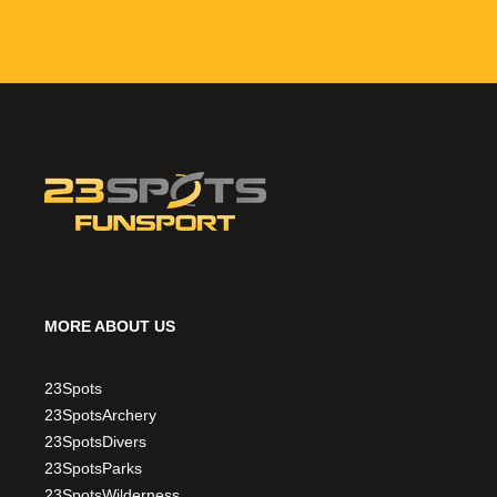
MORE ABOUT US
23Spots
23SpotsArchery
23SpotsDivers
23SpotsParks
23SpotsWilderness