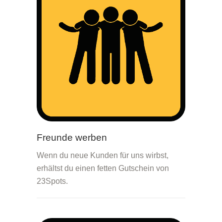
Freunde werben
Wenn du neue Kunden für uns wirbst,
erhältst du einen fetten Gutschein von
23Spots.