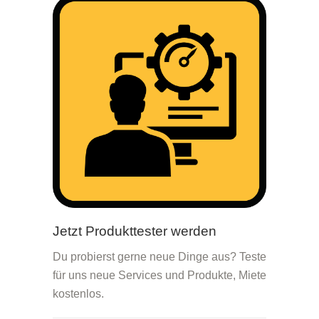
Jetzt Produkttester werden
Du probierst gerne neue Dinge aus? Teste
für uns neue Services und Produkte, Miete
kostenlos.