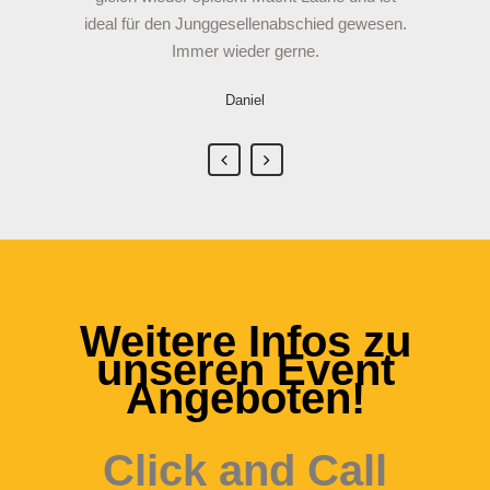
ideal für den Junggesellenabschied gewesen.
Immer wieder gerne.
Daniel
Weitere Infos zu
unseren Event
Angeboten!
Click and Call