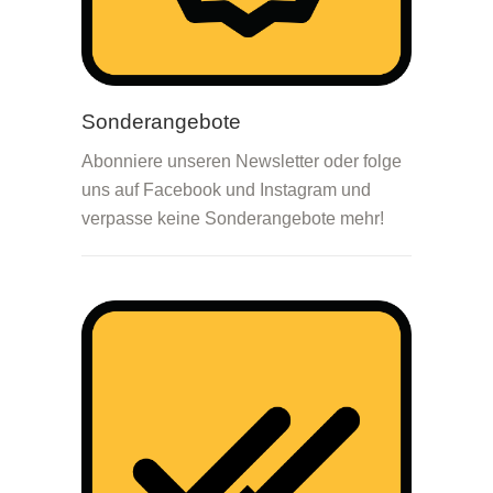
Sonderangebote
Abonniere unseren Newsletter oder folge
uns auf Facebook und Instagram und
verpasse keine Sonderangebote mehr!