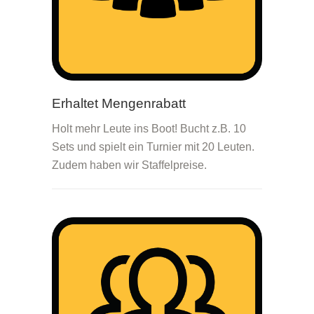
Erhaltet Mengenrabatt
Holt mehr Leute ins Boot! Bucht z.B. 10
Sets und spielt ein Turnier mit 20 Leuten.
Zudem haben wir Staffelpreise.