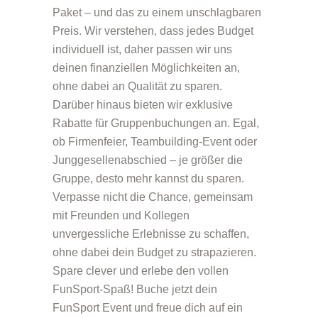
Paket – und das zu einem unschlagbaren
Preis. Wir verstehen, dass jedes Budget
individuell ist, daher passen wir uns
deinen finanziellen Möglichkeiten an,
ohne dabei an Qualität zu sparen.
Darüber hinaus bieten wir exklusive
Rabatte für Gruppenbuchungen an. Egal,
ob
Firmenfeier
,
Teambuilding-Even
t oder
Junggesellenabschied
– je größer die
Gruppe, desto mehr kannst du sparen.
Verpasse nicht die Chance, gemeinsam
mit Freunden und Kollegen
unvergessliche Erlebnisse zu schaffen,
ohne dabei dein Budget zu strapazieren.
Spare clever und erlebe den vollen
FunSport-Spaß! Buche jetzt dein
FunSport Event
und freue dich auf ein