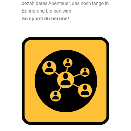
bezahlbares Abenteuer, das noch lange in
Erinnerung bleiben wird.
So sparst du bei uns!