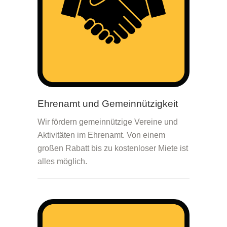
Ehrenamt und Gemeinnützigkeit
Wir fördern gemeinnützige Vereine und
Aktivitäten im Ehrenamt. Von einem
großen Rabatt bis zu kostenloser Miete ist
alles möglich.