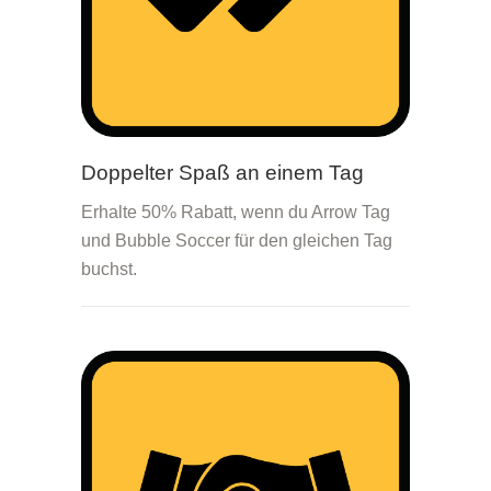
Doppelter Spaß an einem Tag
Erhalte 50% Rabatt, wenn du Arrow Tag
und Bubble Soccer für den gleichen Tag
buchst.