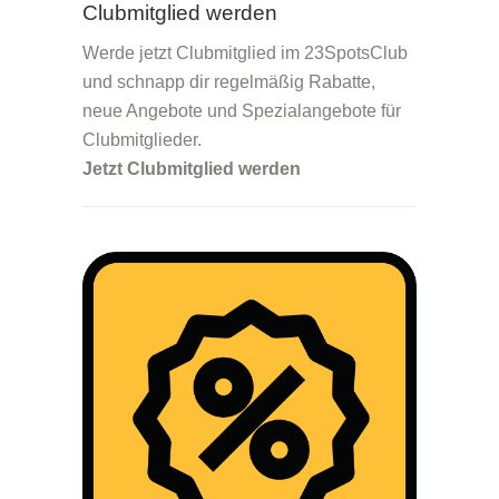
Clubmitglied werden
Werde jetzt Clubmitglied im 23SpotsClub
und schnapp dir regelmäßig Rabatte,
neue Angebote und Spezialangebote für
Clubmitglieder.
Jetzt
Clubmitglied werden