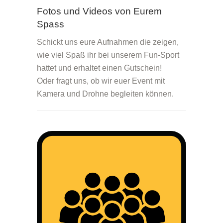
Fotos und Videos von Eurem
Spass
Schickt uns eure Aufnahmen die zeigen,
wie viel Spaß ihr bei unserem Fun-Sport
hattet und erhaltet einen Gutschein!
Oder fragt uns, ob wir euer Event mit
Kamera und Drohne begleiten können.