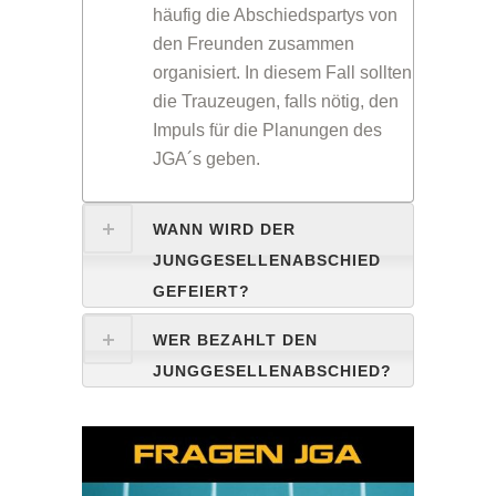
häufig die Abschiedspartys von
den Freunden zusammen
organisiert. In diesem Fall sollten
die Trauzeugen, falls nötig, den
Impuls für die Planungen des
JGA´s geben.
WANN WIRD DER
JUNGGESELLENABSCHIED
GEFEIERT?
WER BEZAHLT DEN
JUNGGESELLENABSCHIED?