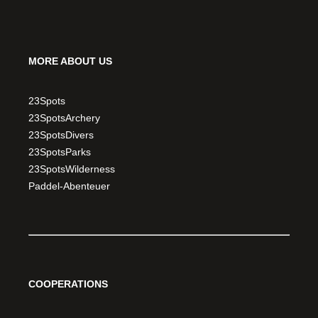
MORE ABOUT US
23Spots
23SpotsArchery
23SpotsDivers
23SpotsParks
23SpotsWilderness
Paddel-Abenteuer
COOPERATIONS