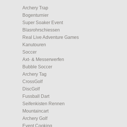
Archery Trap
Bogenturnier
Super Soaker Event
Blasrohrschiessen
Real Live Adventure Games
Kanutouren
Soccer
Axt- & Messerwerfen
Bubble Soccer
Archery Tag
CrossGolf
DiscGolf
Fussball Dart
Seifenkisten Rennen
Mountaincart
Archery Golf
Event Cooking