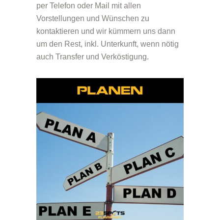
per Telefon oder Mail mit allen
Vorstellungen und Wünschen zu
kontaktieren und wir kümmern uns dann
um den Rest, inkl. Unterkunft, wenn nötig
auch Transfer und Verköstigung.